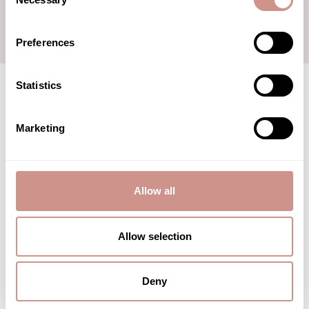
Selection
DÉCOUVRIR
Preferences
Statistics
Marketing
Avis des clients
Allow all
5
Allow selection
1 avis
Deny