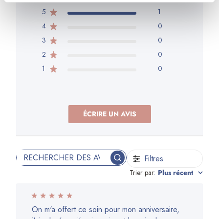
5
1
4
0
3
0
2
0
1
0
ÉCRIRE UN AVIS
Filtres
Rechercher
Trier par
:
Plus récent
des
avis
On m'a offert ce soin pour mon anniversaire,