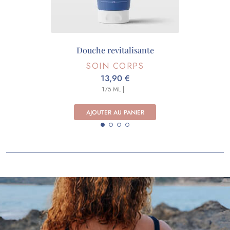
Douche revitalisante
SOIN CORPS
13,90 €
175 ML |
AJOUTER AU PANIER