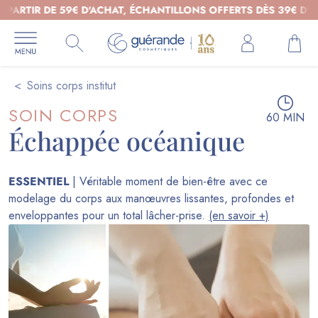
TIR DE 59€ D'ACHAT, ÉCHANTILLONS OFFERTS DÈS 39€ D'ACHAT 
Soins corps institut
SOIN CORPS
60 MIN
Échappée océanique
ESSENTIEL
| Véritable moment de bien-être avec ce
modelage du corps aux manœuvres lissantes, profondes et
enveloppantes pour un total lâcher-prise.
(en savoir +)