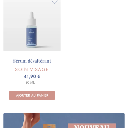
Sérum désaltérant
SOIN VISAGE
41,90 €
30 ML |
AJOUTER AU PANIER