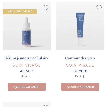
MEILLEURE VENTE
Sérum jeunesse cellulaire
Contour des yeux
SOIN VISAGE
SOIN VISAGE
43,50 €
31,90 €
30 ML |
15 ML |
AJOUTER AU PANIER
AJOUTER AU PANIER