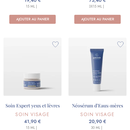
19,40 €
73,40 €
15 ML |
3X15 ML |
AJOUTER AU PANIER
AJOUTER AU PANIER
Soin Expert yeux et lèvres
Néosérum d’Eaux-mères
SOIN VISAGE
SOIN VISAGE
41,90 €
20,90 €
15 ML |
30 ML |