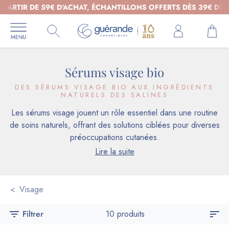
IR DE 59€ D'ACHAT, ÉCHANTILLONS OFFERTS DÈS 39€ D'ACHAT 
Sérums visage bio
DES SÉRUMS VISAGE BIO AUX INGRÉDIENTS
NATURELS DES SALINES
Les sérums visage jouent un rôle essentiel dans une routine
de soins naturels, offrant des solutions ciblées pour diverses
préoccupations cutanées.
Lire la suite
Visage
filter_list
Filtrer
10 produits
sort