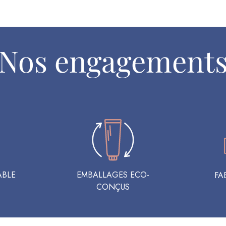
Nos engagement
ABLE
EMBALLAGES ECO-
FA
CONÇUS