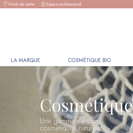
Points de vente
Espace professionnel
COSMÉTIQUES BIO, BOL AMOUR 
LA MARQUE
COSMÉTIQUE BIO
Cosmétiques
Une gamme de soins
cosmétiques naturels