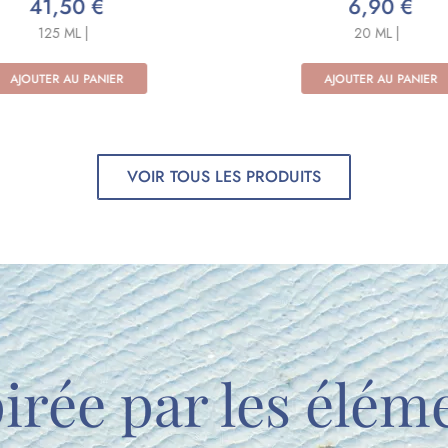
6,90 €
34,90 €
20 ML |
125 ML |
AJOUTER AU PANIER
AJOUTER AU PANIER
VOIR TOUS LES PRODUITS
irée par les élém