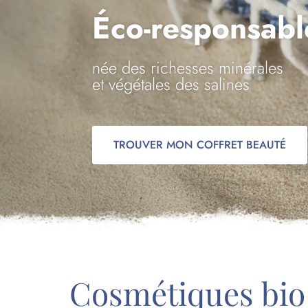
É
née des richesses minérales
et végétales des salines
TROUVER MON COFFRET BEAUTÉ
Cosmétiques bio 