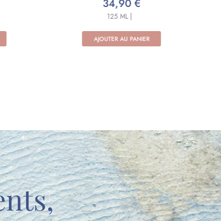
SOIN VISAGE
29,90 €
AJOUTER AU PANIER
ents,