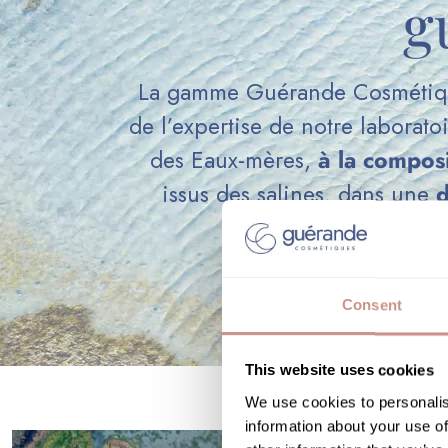
g
La gamme Guérande Cosmétiques 
de l’expertise de notre laborat
des Eaux-mères,
à la composi
issus des salines, dans une
d
Consent
This website uses cookies
We use cookies to personalis
information about your use of