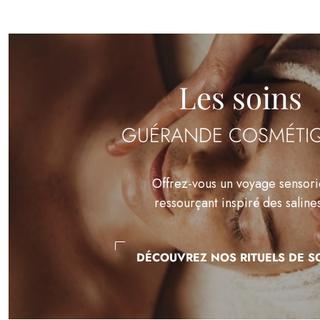
Les soins
GUÉRANDE COSMÉTI
Offrez-vous un voyage sensori
ressourçant inspiré des saline
DÉCOUVREZ NOS RITUELS DE S