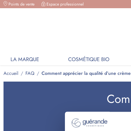
Points de vente
Espace professionnel
COSMÉTIQUES BIO, B
LA MARQUE
COSMÉTIQUE BIO
Accueil
FAQ
Comment apprécier la qualité d’une crème 
Comm
