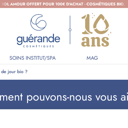
OL AMOUR OFFERT POUR 100€ D'ACHAT - COSMÉTIQUES BIO, B
SOINS INSTITUT/SPA
MAG
de jour bio ?
ent pouvons-nous vous a