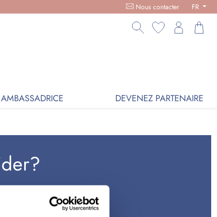
OL AMOUR OFFERT POUR 100€ D'ACHAT -
Nous contacter
FR
AMBASSADRICE
DEVENEZ PARTENAIRE
ider?