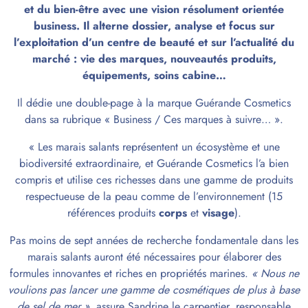
et du bien-être avec une vision résolument orientée
business. Il alterne dossier, analyse et focus sur
l’exploitation d’un centre de beauté et sur l’actualité du
marché : vie des marques, nouveautés produits,
équipements, soins cabine…
Il dédie une double-page à la marque Guérande Cosmetics
dans sa rubrique « Business / Ces marques à suivre… ».
« Les marais salants représentent un écosystème et une
biodiversité extraordinaire, et Guérande Cosmetics l’a bien
compris et utilise ces richesses dans une gamme de produits
respectueuse de la peau comme de l’environnement (15
références produits
corps
et
visage
).
Pas moins de sept années de recherche fondamentale dans les
marais salants auront été nécessaires pour élaborer des
formules innovantes et riches en propriétés marines.
« Nous ne
voulions pas lancer une gamme de cosmétiques de plus à base
de sel de mer »
, assure Sandrine le carpentier, responsable