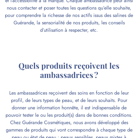
et l’accessibilité à la marque. Chaque ambassadrice peut ainsi
nous contacter et poser toutes les questions qu’elle souhaite,
pour comprendre la richesse de nos actifs issus des salines de
Guérande, la sensorialité de nos produits, les conseils
d’utilisation à respecter, etc.
Quels produits reçoivent les
ambassadrices ?
Les ambassadrices reçoivent des soins en fonction de leur
profil, de leurs types de peau, et de leurs souhaits. Pour
donner une information honnête, il est indispensable de
pouvoir tester le ou les produit(s) dans de bonnes conditions.
Chez Guérande Cosmétiques, nous avons développé des
gammes de produits qui vont correspondre à chaque type de
peau ou état de peau : peaux sensibles, peaux mixtes à