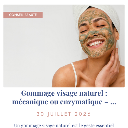
CONSEIL BEAUTÉ
Gommage visage naturel :
mécanique ou enzymatique – le
guide pour choisir selon votre
30 JUILLET 2026
peau
Un gommage visage naturel est le geste essentiel