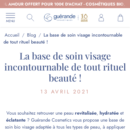
 AMOUR OFFERT POUR 100€ D'ACHAT - COSMÉTIQUES BIO, BOL
Accueil
/
Blog
/
La base de soin visage incontournable
de tout rituel beauté !
La base de soin visage
incontournable de tout rituel
beauté !
13 AVRIL 2021
Vous souhaitez retrouver une peau
revitalisée
,
hydratée
et
éclatante
? Guérande Cosmetics vous propose une base de
soin bio visage
adaptée à tous les types de peau, à appliquer