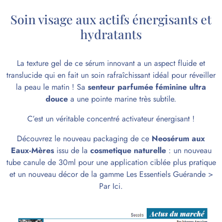
Soin visage aux actifs énergisants et
hydratants
La texture gel de ce sérum innovant a un aspect fluide et
translucide qui en fait un
soin rafraîchissant
idéal pour réveiller
la peau le matin ! Sa
senteur parfumée féminine ultra
douce
a une pointe marine très subtile.
C’est un véritable concentré activateur énergisant !
Découvrez le nouveau packaging de ce
Neosérum aux
Eaux-Mères
issu de la
cosmetique naturelle
: un nouveau
tube canule de 30ml pour une application ciblée plus pratique
et un nouveau décor de la gamme
Les Essentiels Guérande
>
Par
Ici
.