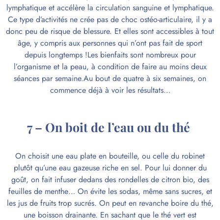
lymphatique et accélère la circulation sanguine et lymphatique.
Ce type d’activités ne crée pas de choc ostéo-articulaire, il y a
donc peu de risque de blessure. Et elles sont accessibles à tout
âge, y compris aux personnes qui n’ont pas fait de sport
depuis longtemps !Les bienfaits sont nombreux pour
l’organisme et la peau, à condition de faire au moins deux
séances par semaine.Au bout de quatre à six semaines, on
commence déjà à voir les résultats…
7 – On boit de l’eau ou du thé
On choisit une
eau
plate en bouteille, ou celle du robinet
plutôt qu’une eau gazeuse riche en sel. Pour lui donner du
goût, on fait infuser dedans des rondelles de citron bio, des
feuilles de menthe… On évite les sodas, même sans sucres, et
les jus de fruits
trop sucrés
. On peut en revanche boire du
thé
,
une boisson drainante. En sachant que le thé vert est