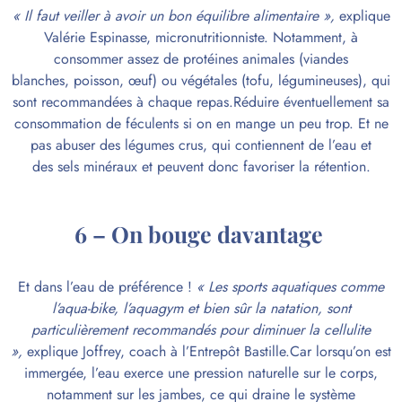
« Il faut veiller à avoir un bon équilibre alimentaire »,
explique
Valérie Espinasse, micronutritionniste. Notamment, à
consommer assez de
protéines
animales (viandes
blanches,
poisson
, œuf) ou végétales (tofu, légumineuses), qui
sont recommandées à chaque repas.Réduire éventuellement sa
consommation de féculents si on en mange un peu trop. Et ne
pas abuser des
légumes
crus, qui contiennent de l’eau et
des
sels minéraux
et peuvent donc favoriser la rétention.
6 – On bouge davantage
Et dans l’eau de préférence !
« Les
sports aquatiques
comme
l’
aqua-bike
, l’aquagym et bien sûr la
natation
, sont
particulièrement recommandés pour diminuer la cellulite
»,
explique Joffrey, coach à l’Entrepôt Bastille.Car lorsqu’on est
immergée, l’eau exerce une pression naturelle sur le corps,
notamment sur les jambes, ce qui draine le système