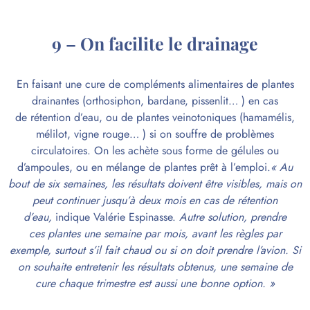
9 – On facilite le drainage
En faisant une cure de
compléments alimentaires
de plantes
drainantes (orthosiphon, bardane, pissenlit… ) en cas
de
rétention d’eau
, ou de plantes veinotoniques (hamamélis,
mélilot, vigne rouge… ) si on souffre de problèmes
circulatoires. On les achète sous forme de gélules ou
d’ampoules, ou en mélange de plantes prêt à l’emploi.
« Au
bout de six semaines, les résultats
doivent être visibles, mais on
peut continuer jusqu’à deux mois en cas de rétention
d’eau,
indique Valérie Espinasse.
Autre solution, prendre
ces
plantes
une semaine par mois, avant les
règles
par
exemple, surtout s’il fait chaud ou si on doit prendre l’avion.
Si
on souhaite entretenir les résultats obtenus, une semaine de
cure chaque trimestre est aussi une bonne option. »