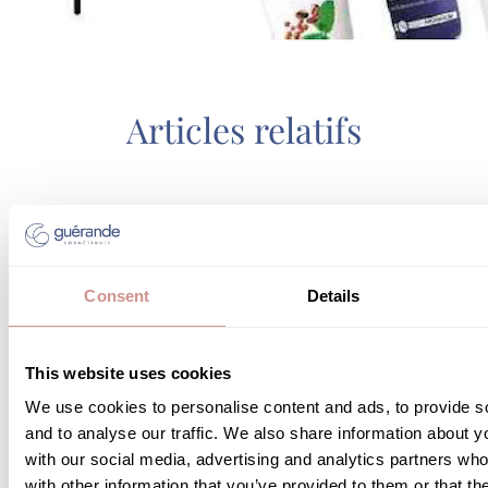
Articles relatifs
CONSEIL BEAUTÉ
Consent
Details
This website uses cookies
We use cookies to personalise content and ads, to provide s
and to analyse our traffic. We also share information about yo
with our social media, advertising and analytics partners wh
with other information that you’ve provided to them or that th