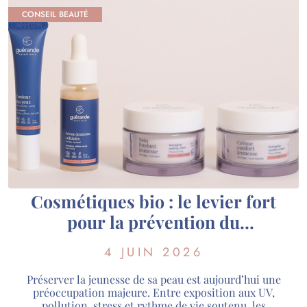
CONSEIL BEAUTÉ
Cosmétiques bio : le levier fort
pour la prévention du
vieillissement cutané ?
4 JUIN 2026
Préserver la jeunesse de sa peau est aujourd’hui une
préoccupation majeure. Entre exposition aux UV,
pollution, stress et rythme de vie soutenu, les