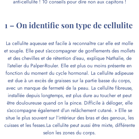
anti-cellulite ! 10 conseils pour dire non aux capitons !
1 – On identifie son type de cellulite
La cellulite aqueuse est facile à reconnaître car elle est molle
et souple. Elle peut s’accompagner de gonflements des mollets
et des chevilles et de rétention d’eau, explique Nathalie, de
l’atelier du Palper-Rouler. Elle est plus ou moins présente en
fonction du moment du cycle hormonal. La cellulite adipeuse
est due à un excès de graisses sur la partie basse du corps,
avec un manque de fermeté de la peau. La cellulite fibreuse,
installée depuis longtemps, est plus dure au toucher et peut
être douloureuse quand on la pince. Difficile à déloger, elle
s’accompagne également d’un relâchement cutané. » Elle se
situe le plus souvent sur l’intérieur des bras et des genoux, les
cuisses et les fesses.La cellulite peut aussi être mixte, différente
selon les zones du corps.