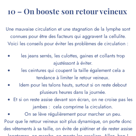
10 – On booste son retour veineux
Une mauvaise circulation et une stagnation de la lymphe sont
connues pour être des facteurs qui aggravent la cellulite.
Voici les conseils pour éviter les problèmes de circulation :
les jeans serrés, les culottes, gaines et collants trop
ajustéssont à éviter.
les ceintures qui coupent la taille également cela a
tendance à limiter le retour veineux.
Idem pour les talons hauts, surtout si on reste debout
plusieurs heures dans la journée.
Et si on reste assise devant son écran, on ne croise pas les
jambes : cela comprime la circulation.
On se lève régulièrement pour marcher un peu.
Pour que le retour veineux soit plus dynamique, on porte donc
des vêtements à sa taille, on évite de piétiner et de rester assise
longtemps, on marche, on monte les escaliers. Allez, hop !