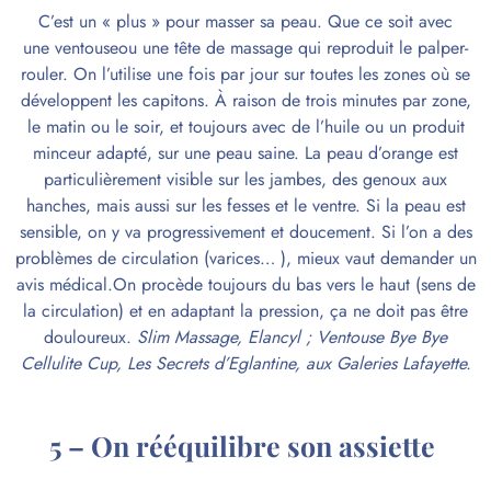
C’est un « plus » pour masser sa peau. Que ce soit avec
une
ventouse
ou une tête de massage qui reproduit le palper-
rouler. On l’utilise une fois par jour sur toutes les zones où se
développent les capitons. À raison de trois minutes par zone,
le matin ou le soir, et toujours avec de l’huile ou un produit
minceur adapté, sur une peau saine. La peau d’orange est
particulièrement visible sur les jambes, des genoux aux
hanches, mais aussi sur les fesses et le ventre. Si la
peau est
sensible
, on y va progressivement et doucement. Si l’on a des
problèmes de circulation (
varices
… ), mieux vaut demander un
avis médical.On procède toujours du bas vers le haut (sens de
la circulation) et en adaptant la pression, ça ne doit pas être
douloureux.
Slim Massage, Elancyl ; Ventouse Bye Bye
Cellulite Cup, Les Secrets d’Eglantine, aux Galeries Lafayette.
5 – On rééquilibre son assiette