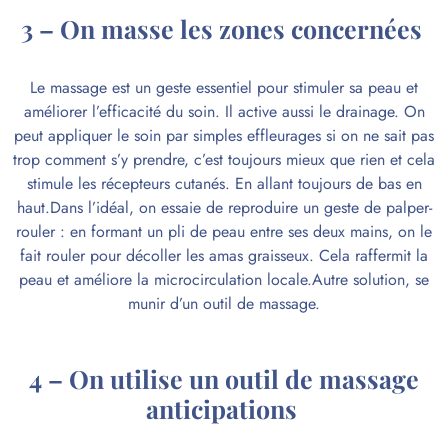
3 – On masse les zones concernées
Le
massage
est un geste essentiel pour stimuler sa peau et
améliorer l’efficacité du soin. Il active aussi le drainage. On
peut appliquer le soin par simples effleurages si on ne sait pas
trop comment s’y prendre, c’est toujours mieux que rien et cela
stimule les récepteurs cutanés. En allant toujours de bas en
haut.Dans l’idéal, on essaie de reproduire un geste de
palper-
rouler
: en formant un pli de peau entre ses deux mains, on le
fait rouler pour décoller les amas graisseux. Cela raffermit la
peau et améliore la microcirculation locale.Autre solution, se
munir d’un outil de massage.
4 – On utilise un outil de massage
anticipations