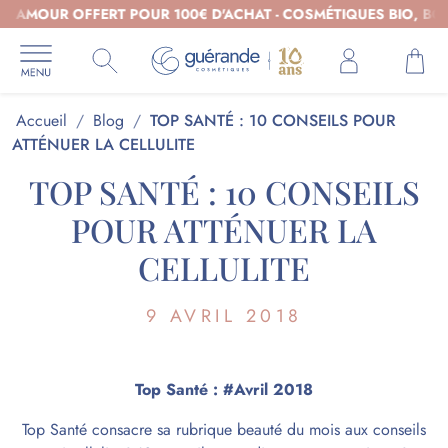
OUR OFFERT POUR 100€ D'ACHAT - COSMÉTIQUES BIO, BOL AM
Accueil
/
Blog
/
TOP SANTÉ : 10 CONSEILS POUR
ATTÉNUER LA CELLULITE
TOP SANTÉ : 10 CONSEILS
POUR ATTÉNUER LA
CELLULITE
9 AVRIL 2018
Top Santé : #Avril 2018
Top Santé consacre sa rubrique beauté du mois aux conseils