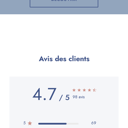
Avis des clients
4.7
98 avis
5
69