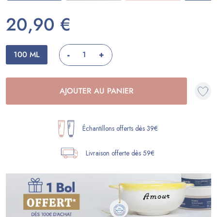
20,90 €
-
100 ML
+
AJOUTER AU PANIER
Échantillons offerts dès 39€
Livraison offerte dès 59€