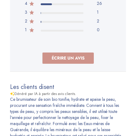
4
26
3
1
2
2
1
0
ÉCRIRE UN AVIS
Les clients disent
Généré par IA à partir des avis clients.
Ce brumisateur de soin bio tonifie, hydrate et apaise la peau,
procurant une sensation fraîche immédiate. Convient à tous les
types de peau, y compris les peaux sensibles, il est utilisé toute
l'année pour perfectionner le nettoyage de la peau, fixer le
maquillage et rafraîchir. Formulé avec les Eaux-mères de
Guérande, il équilibre les minéraux de la peau et la laisse
hydratée et apaisée. Le brumisateur est salué pour ses propriétés