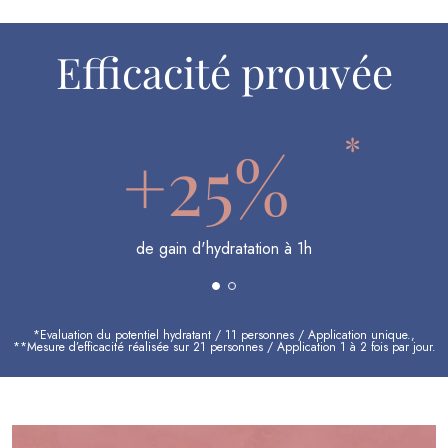
Efficacité prouvée
*
+25%
de gain d'hydratation à 1h
*Evaluation du potentiel hydratant / 11 personnes / Application unique.,
**Mesure d’efficacité réalisée sur 21 personnes / Application 1 à 2 fois par jour.