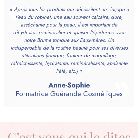
« Après tous les produits qui nécéssitent un rinçage à
l'eau du robinet, une eau souvent calcaire, dure,
asséchante pour la peau, il est important de
réhydrater, reminéralier et apaiser l'épiderme avec
notre Brume tonique aux Eaux-mères. Un
indispensable de la routine beauté pour ses diverses
utilisations (tonique, fixateur de maquillage,
rafraichissante, hydratante, reminéralisante, apaisante
l'été, etc.) »
Anne-Sophie
Formatrice Guérande Cosmétiques
C’est vous qui le dites