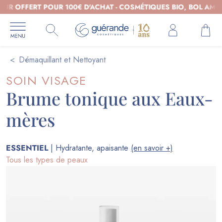
FERT POUR 100€ D'ACHAT - COSMÉTIQUES BIO, BOL AMOUR OFF
Démaquillant et Nettoyant
SOIN VISAGE
Brume tonique aux Eaux-
mères
ESSENTIEL
| Hydratante, apaisante
(en savoir +)
Tous les types de peaux