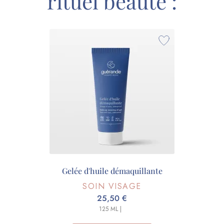
rituel beauté :
Gelée d'huile démaquillante
SOIN VISAGE
25,50 €
125 ML |