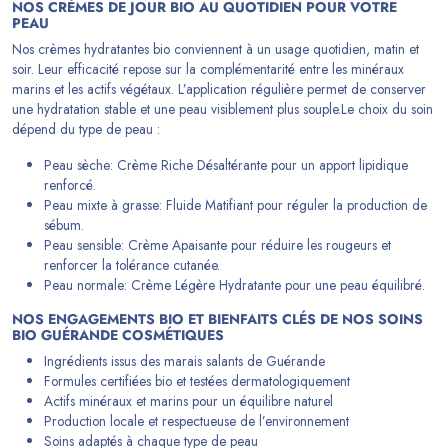
NOS CRÈMES DE JOUR BIO AU QUOTIDIEN POUR VOTRE
PEAU
Nos crèmes hydratantes bio conviennent à un usage quotidien, matin et
soir. Leur efficacité repose sur la complémentarité entre les minéraux
marins et les actifs végétaux. L’application régulière permet de conserver
une hydratation stable et une peau visiblement plus souple.Le choix du soin
dépend du type de peau :
Peau sèche: Crème Riche Désaltérante pour un apport lipidique
renforcé.
Peau mixte à grasse: Fluide Matifiant pour réguler la production de
sébum.
Peau sensible: Crème Apaisante pour
réduire les rougeurs
et
renforcer la tolérance cutanée.
Peau normale: Crème Légère Hydratante pour une peau équilibré.
NOS ENGAGEMENTS BIO ET BIENFAITS CLÉS DE NOS SOINS
BIO GUÉRANDE COSMÉTIQUES
Ingrédients issus des marais salants de Guérande
Formules certifiées bio et testées dermatologiquement
Actifs minéraux et marins pour un équilibre naturel
Production locale et respectueuse de l’environnement
Soins adaptés à chaque type de peau