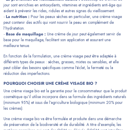
jour sont enrichies en antioxydants, vitamines et ingrédients anti-âge qui
aident à prévenir les rides, ridules et autres signes du vieillissement.
-
La nutrition :
Pour les peaux sèches en particulier, une crème visage
peut contenir des actifs qui vont nourrir la peau en complément de
l’hydratation.
-
Base de maquillage :
Une crème de jour peut également servir de
base pour le maquillage, facilitant son application et assurant une
meilleure tenue.
En fonction de la formulation, une crème visage peut être adaptée à
différents types de peaux : sèches, grasses, mixtes ou sensibles, et elle
peut cibler des besoins spécifiques comme l'éclat, la fermeté ou la
réduction des imperfections.
POURQUOI CHOISIR UNE CRÈME VISAGE BIO ?
Une crème visage bio est la garantie pour le consommateur que le produit
cosmétique qu’il utilise incorpore dans sa formule des ingrédients naturels
(minimum 95%) et issus de l’agriculture biologique (minimum 20% pour
les crèmes).
Une crème visage bio va être formulée et produite dans une démarche
de préservation de la biodiversité et de durabilité. A titre d’exemple, les