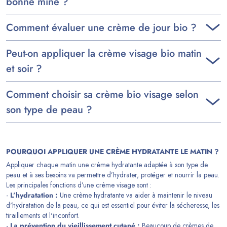
bonne mine ?
Comment évaluer une crème de jour bio ?
Peut-on appliquer la crème visage bio matin
et soir ?
Comment choisir sa crème bio visage selon
son type de peau ?
POURQUOI APPLIQUER UNE CRÈME HYDRATANTE LE MATIN ?
Appliquer chaque matin une crème hydratante adaptée à son type de
peau et à ses besoins va permettre d’hydrater, protéger et nourrir la peau.
Les principales fonctions d’une crème visage sont :
-
L’hydratation :
Une crème hydratante va aider à maintenir le niveau
d'hydratation de la peau, ce qui est essentiel pour éviter la sécheresse, les
tiraillements et l'inconfort.
-
La prévention du vieillissement cutané :
Beaucoup de crèmes de