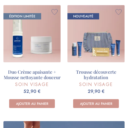
ÉDITION LIMITÉE
NOUVEAUTÉ
Duo Crème apaisante +
Trousse découverte
Mousse nettoyante douceur
hydratation
SOIN VISAGE
SOIN VISAGE
52,90 €
29,90 €
AJOUTER AU PANIER
AJOUTER AU PANIER