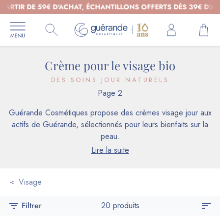
IR DE 59€ D'ACHAT, ÉCHANTILLONS OFFERTS DÈS 39€ D'ACHAT 
Crème pour le visage bio
DES SOINS JOUR NATURELS
Page 2
Guérande Cosmétiques propose des crèmes visage jour aux
actifs de Guérande, sélectionnés pour leurs bienfaits sur la
peau.
Lire la suite
Visage
filter_list
Filtrer
20 produits
sort