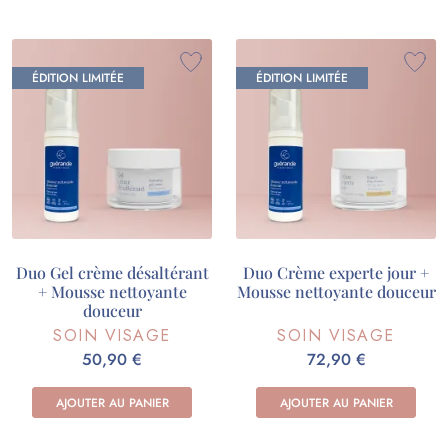
ÉDITION LIMITÉE
ÉDITION LIMITÉE
Duo Gel crème désaltérant
Duo Crème experte jour +
+ Mousse nettoyante
Mousse nettoyante douceur
douceur
SOIN VISAGE
SOIN VISAGE
50,90 €
72,90 €
AJOUTER AU PANIER
AJOUTER AU PANIER