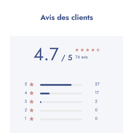
Avis des clients
4.7
76 avis
5
57
4
17
3
2
2
0
1
0