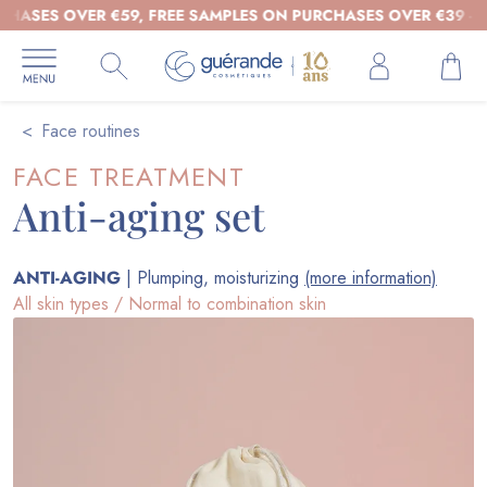
 OVER €59, FREE SAMPLES ON PURCHASES OVER €39 - ORGANI
Face routines
FACE TREATMENT
Anti-aging set
ANTI-AGING
| Plumping, moisturizing
(more information)
All skin types / Normal to combination skin