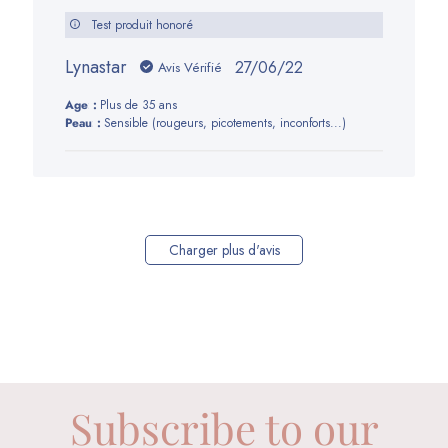
Test produit honoré
Lynastar
Date
27/06/22
Avis Vérifié
de
Age:
Plus de 35 ans
publication
Peau:
Sensible (rougeurs, picotements, inconforts...)
Charger plus d'avis
Subscribe to our