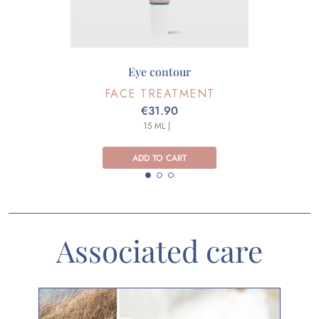
Eye contour
FACE TREATMENT
€31.90
15 ML |
ADD TO CART
Associated care