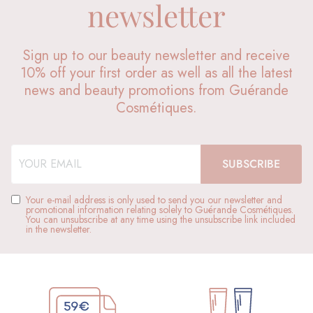
newsletter
Sign up to our beauty newsletter and receive
10% off your first order as well as all the latest
news and beauty promotions from Guérande
Cosmétiques.
Your e-mail address is only used to send you our newsletter and
promotional information relating solely to Guérande Cosmétiques.
You can unsubscribe at any time using the unsubscribe link included
in the newsletter.