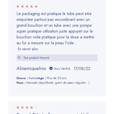
Le packaging est pratique le tube peut etre
emportee partout pas encombrant avec un
grand bouchon et un tube avec une pompe
super pratique utilisation juste appuyet sur le
bouchon voila pratique pour la dose a mettre
au fur a mesure sur la peau l'ode...
En savoir plus
Test produit honoré
Alinemiquelino
Date
17/08/22
Avis Vérifié
de
Genre:
Femme
Age:
Plus de 25 ans
publication
Peau:
Normale (équilibrée, grain de peau régulier...)