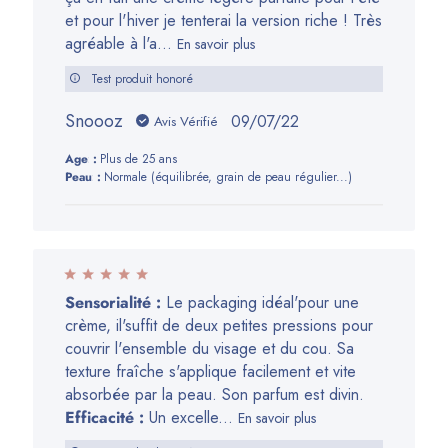
et pour l'hiver je tenterai la version riche ! Très
agréable à l'a...
En savoir plus
Test produit honoré
Snoooz
Date
09/07/22
Avis Vérifié
de
Age:
Plus de 25 ans
publication
Peau:
Normale (équilibrée, grain de peau régulier...)
Sensorialité :
Le packaging idéal'pour une
crème, il'suffit de deux petites pressions pour
couvrir l'ensemble du visage et du cou. Sa
texture fraîche s'applique facilement et vite
absorbée par la peau. Son parfum est divin.
Efficacité :
Un excelle...
En savoir plus