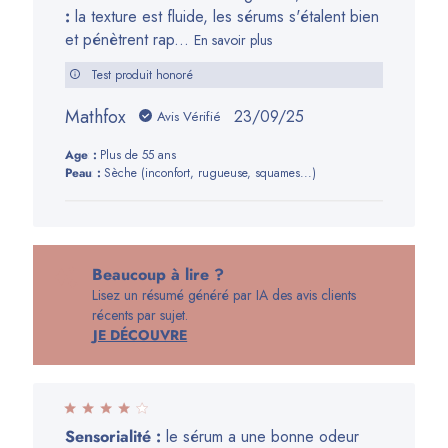
:
la texture est fluide, les sérums s'étalent bien
et pénètrent rap...
En savoir plus
Test produit honoré
Mathfox
Date
23/09/25
Avis Vérifié
de
Age:
Plus de 55 ans
publication
Peau:
Sèche (inconfort, rugueuse, squames...)
Beaucoup à lire ?
Lisez un résumé généré par IA des avis clients
récents par sujet.
JE DÉCOUVRE
Sensorialité :
le sérum a une bonne odeur