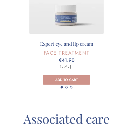
Expert eye and lip cream
FACE TREATMENT
€41.90
15 ML |
ADD TO CART
Associated care