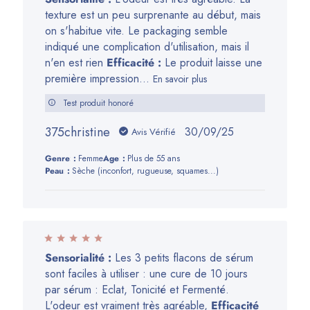
texture est un peu surprenante au début, mais
on s'habitue vite. Le packaging semble
indiqué une complication d'utilisation, mais il
n'en est rien
Efficacité :
Le produit laisse une
première impression...
En savoir plus
Test produit honoré
375christine
Date
30/09/25
Avis Vérifié
de
Genre:
Femme
Age:
Plus de 55 ans
publication
Peau:
Sèche (inconfort, rugueuse, squames...)
Sensorialité :
Les 3 petits flacons de sérum
sont faciles à utiliser : une cure de 10 jours
par sérum : Eclat, Tonicité et Fermenté.
L'odeur est vraiment très agréable,
Efficacité