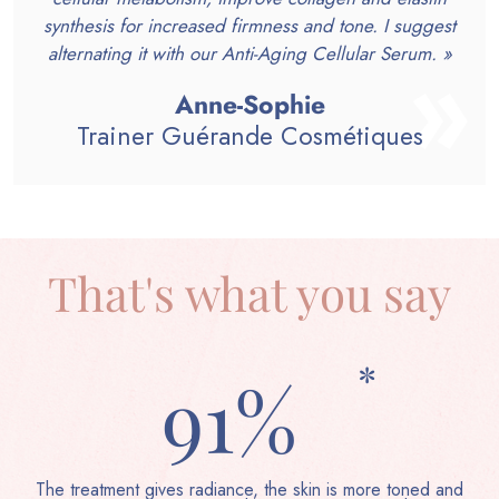
synthesis for increased firmness and tone. I suggest
alternating it with our Anti-Aging Cellular Serum. »
Anne-Sophie
Trainer Guérande Cosmétiques
That's what you say
*
91%
The treatment gives radiance, the skin is more toned and