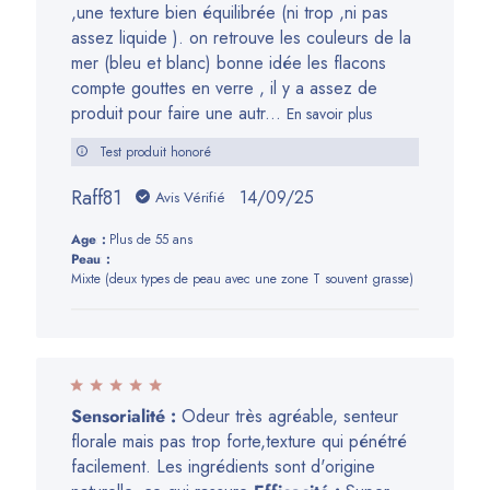
,une texture bien équilibrée (ni trop ,ni pas
assez liquide ). on retrouve les couleurs de la
mer (bleu et blanc) bonne idée les flacons
compte gouttes en verre , il y a assez de
produit pour faire une autr...
En savoir plus
Test produit honoré
Raff81
Date
14/09/25
Avis Vérifié
de
Age:
Plus de 55 ans
publication
Peau:
Mixte (deux types de peau avec une zone T souvent grasse)
Sensorialité :
Odeur très agréable, senteur
florale mais pas trop forte,texture qui pénétré
facilement. Les ingrédients sont d'origine