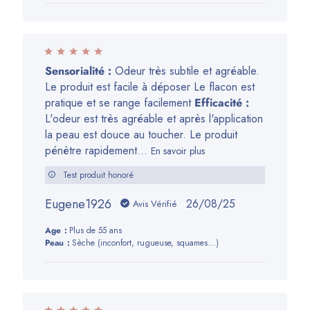
Sensorialité :
Odeur très subtile et agréable.
Le produit est facile à déposer Le flacon est
pratique et se range facilement
Efficacité :
L'odeur est très agréable et après l'application
la peau est douce au toucher. Le produit
pénètre rapidement...
En savoir plus
Test produit honoré
Eugene1926
Date
26/08/25
Avis Vérifié
de
Age:
Plus de 55 ans
publication
Peau:
Sèche (inconfort, rugueuse, squames...)