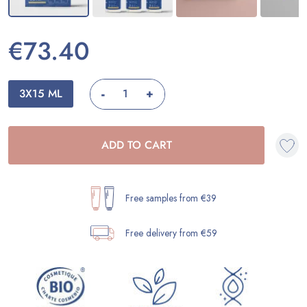
€73.40
-
3X15 ML
+
ADD TO CART
Free samples from €39
Free delivery from €59