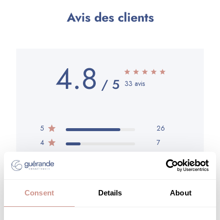
Avis des clients
4.8
33 avis
5
26
4
7
3
0
2
0
1
0
Consent
Details
About