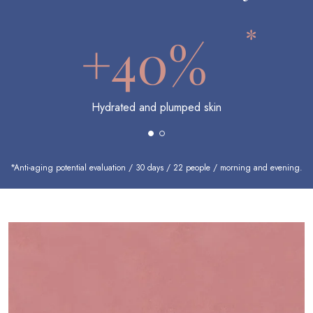
*
+40%
Hydrated and plumped skin
*Anti-aging potential evaluation / 30 days / 22 people / morning and evening.