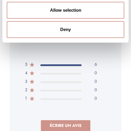
Allow selection
5
Deny
6 avis
5
6
4
0
3
0
2
0
1
0
ÉCRIRE UN AVIS