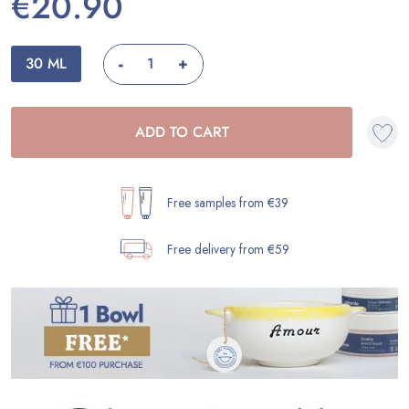
€20.90
-
30 ML
+
ADD TO CART
Free samples from €39
Free delivery from €59