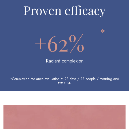
Proven efficacy
*
+62%
Radiant complexion
*Complexion radiance evaluation at 28 days / 23 people / morning and
evening.