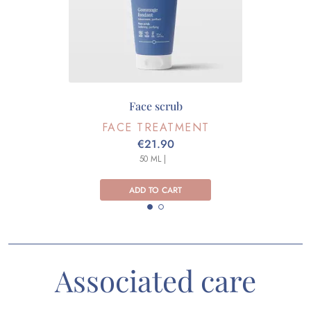
Face scrub
FACE TREATMENT
€21.90
50 ML |
ADD TO CART
Associated care