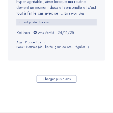
hyper agréable j'aime lorsque ma routine
devient un moment doux et sensorielle et c'est
tout à fait le cas avec se ...
En savoir plus
Test produit honoré
Kailoux
Date
24/11/25
Avis Vérifié
de
Age:
Plus de 45 ans
publication
Peau:
Normale (équilibrée, grain de peau régulier...)
Charger plus d'avis