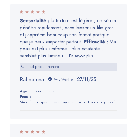
Sensorialité :
la texture est légère , ce sérum
pénètre rapidement , sans laisser un film gras
et j'apprécie beaucoup son format pratique
que je peux emporter partout.
Efficacité :
Ma
peau est plus uniforme , plus éclatante ,
semblait plus lumineu...
En savoir plus
Test produit honoré
Rahmouna
Date
27/11/25
Avis Vérifié
de
Age:
Plus de 35 ans
publication
Peau:
Mixte (deux types de peau avec une zone T souvent grasse)