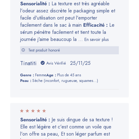
Sensorialité :
La texture est très agréable
l'odeur assez discrète le packaging simple et
facile d'utilisation ont peut l'emporter
facilement dans le sac à main
Efficacité :
Le
sérum pénètre facilement et tient toute la
journée j'aime beaucoup la ...
En savoir plus
Test produit honoré
Tinatiti
Date
25/11/25
Avis Vérifié
de
Genre:
Femme
Age:
Plus de 45 ans
publication
Peau:
Sèche (inconfort, rugueuse, squames...)
Sensorialité :
Je suis dingue de sa texture !
Elle est légère et c'est comme un voile que
l'on offre sa peau, Et son léger parfum est