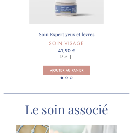
Soin Expert yeux et lèvres
SOIN VISAGE
41,90 €
15 ML |
AJOUTER AU PANIER
Le soin associé