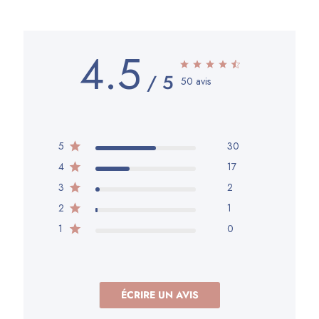
4.5
50 avis
5
30
4
17
3
2
2
1
1
0
ÉCRIRE UN AVIS