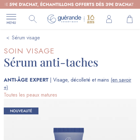
D'ACHAT, ÉCHANTILLONS OFFERTS DÈS 39€ D'ACHAT - COSMÉTIQ
Sérum visage
SOIN VISAGE
Sérum anti-taches
ANTI-ÂGE EXPERT
| Visage, décolleté et mains
(en savoir
+)
Toutes les peaux matures
NOUVEAUTÉ