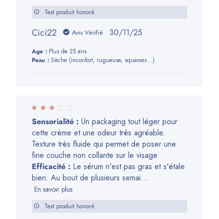
Test produit honoré
Cici22
Date
30/11/25
Avis Vérifié
de
Age:
Plus de 25 ans
publication
Peau:
Sèche (inconfort, rugueuse, squames...)
Sensorialité :
Un packaging tout léger pour
cette crème et une odeur très agréable.
Texture très fluide qui permet de poser une
fine couche non collante sur le visage
Efficacité :
Le sérum n'est pas gras et s'étale
bien. Au bout de plusieurs semai...
En savoir plus
Test produit honoré