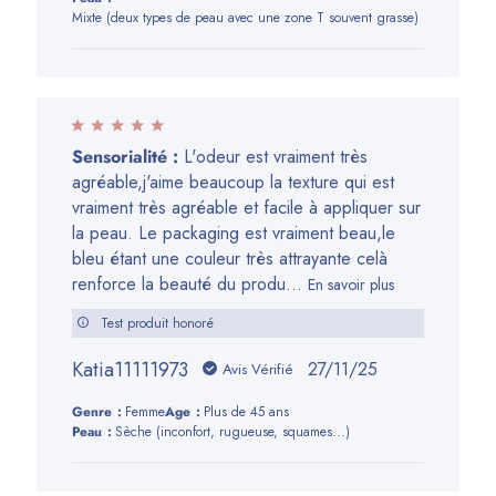
Mixte (deux types de peau avec une zone T souvent grasse)
Sensorialité :
L'odeur est vraiment très
agréable,j'aime beaucoup la texture qui est
vraiment très agréable et facile à appliquer sur
la peau. Le packaging est vraiment beau,le
bleu étant une couleur très attrayante celà
renforce la beauté du produ...
En savoir plus
Test produit honoré
Katia11111973
Date
27/11/25
Avis Vérifié
de
Genre:
Femme
Age:
Plus de 45 ans
publication
Peau:
Sèche (inconfort, rugueuse, squames...)