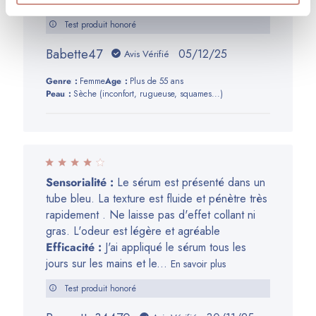
Test produit honoré
Babette47
Date
05/12/25
Avis Vérifié
de
Genre:
Femme
Age:
Plus de 55 ans
publication
Peau:
Sèche (inconfort, rugueuse, squames...)
Sensorialité :
Le sérum est présenté dans un
tube bleu. La texture est fluide et pénètre très
rapidement . Ne laisse pas d'effet collant ni
gras. L'odeur est légère et agréable
Efficacité :
J'ai appliqué le sérum tous les
jours sur les mains et le...
En savoir plus
Test produit honoré