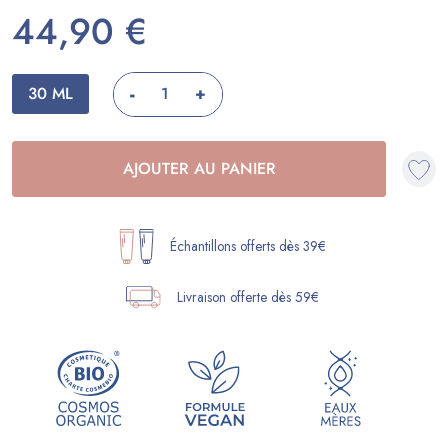
44,90 €
-
30 ML
+
AJOUTER AU PANIER
Échantillons offerts dès 39€
Livraison offerte dès 59€