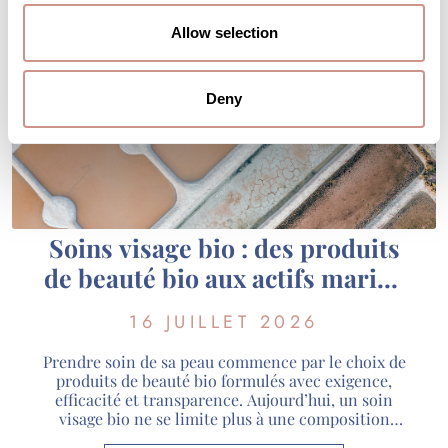
Allow selection
Deny
Soins visage bio : des produits
de beauté bio aux actifs marins
de Guérande
16 JUILLET 2026
Prendre soin de sa peau commence par le choix de
produits de beauté bio formulés avec exigence,
efficacité et transparence. Aujourd’hui, un soin
visage bio ne se limite plus à une composition
naturelle : il associe des actifs rigoureusement