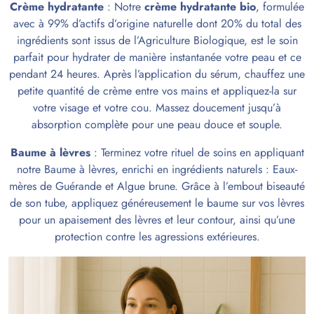
Crème hydratante
: Notre
crème hydratante bio
, formulée
avec à 99% d’actifs d’origine naturelle dont 20% du total des
ingrédients sont issus de l’Agriculture Biologique, est le soin
parfait pour hydrater de manière instantanée votre peau et ce
pendant 24 heures. Après l’application du sérum, chauffez une
petite quantité de crème entre vos mains et appliquez-la sur
votre visage et votre cou. Massez doucement jusqu’à
absorption complète pour une peau douce et souple.
Baume à lèvres
: Terminez votre rituel de soins en appliquant
notre Baume à lèvres, enrichi en ingrédients naturels : Eaux-
mères de Guérande et Algue brune. Grâce à l’embout biseauté
de son tube, appliquez généreusement le baume sur vos lèvres
pour un apaisement des lèvres et leur contour, ainsi qu’une
protection contre les agressions extérieures.